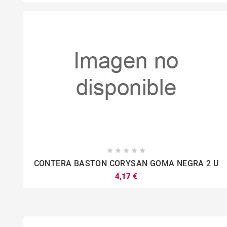









CONTERA BASTON CORYSAN GOMA NEGRA 2 U
4,17 €



