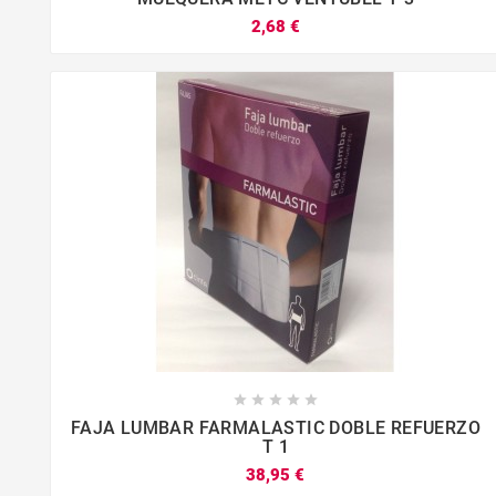
2,68 €









FAJA LUMBAR FARMALASTIC DOBLE REFUERZO
T 1
38,95 €