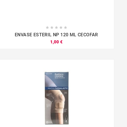





ENVASE ESTERIL NP 120 ML CECOFAR
1,00 €



