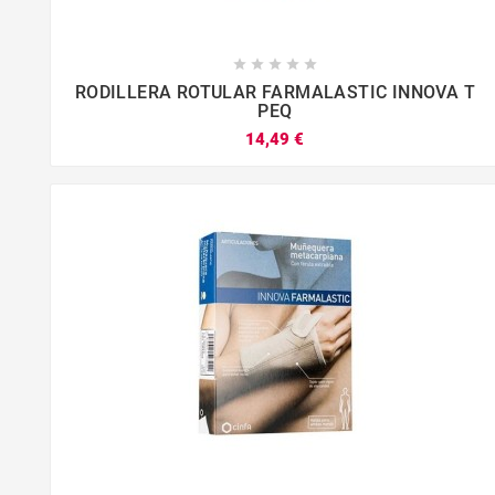





RODILLERA ROTULAR FARMALASTIC INNOVA T
PEQ
14,49 €



