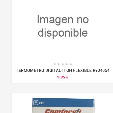





TERMOMETRO DIGITAL ITOH FLEXIBLE R904054
9,95 €



