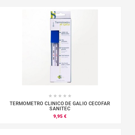









TERMOMETRO CLINICO DE GALIO CECOFAR
SANITEC
9,95 €



