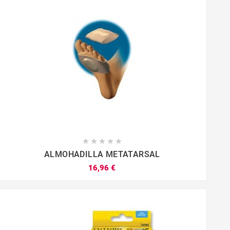





ALMOHADILLA METATARSAL
16,96 €



