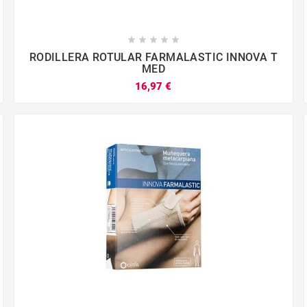





RODILLERA ROTULAR FARMALASTIC INNOVA T
MED
16,97 €



