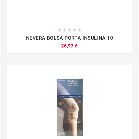





NEVERA BOLSA PORTA INSULINA 10
26,97 €



