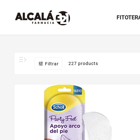
FITOTER

227 products
Filtrar