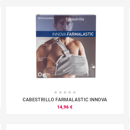









CABESTRILLO FARMALASTIC INNOVA
14,96 €



