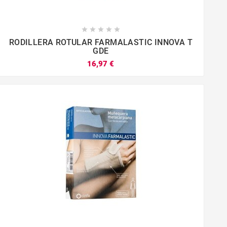





RODILLERA ROTULAR FARMALASTIC INNOVA T
GDE
16,97 €



