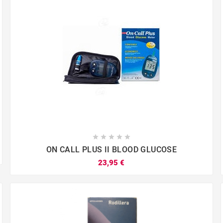





ON CALL PLUS II BLOOD GLUCOSE
23,95 €



